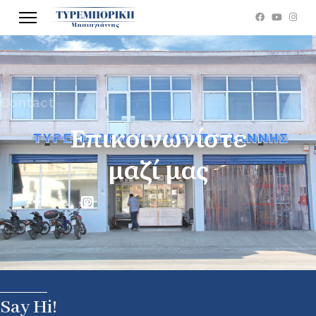
Contact
Επικοινωνίστε
μαζί μας
Say Hi!