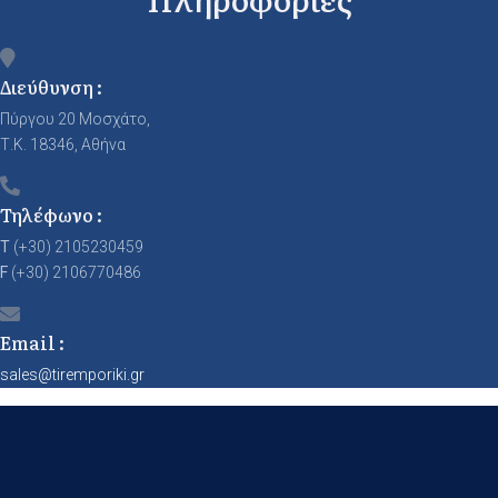
Διεύθυνση :
Πύργου 20 Μοσχάτο,
Τ.Κ. 18346, Αθήνα
Τηλέφωνο :
T
(+30) 2105230459
F
(+30) 2106770486
Email :
sales@tiremporiki.gr