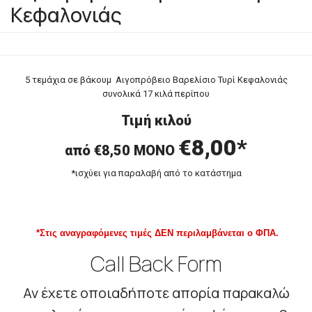
Κεφαλονιάς
5 τεμάχια σε βάκουμ Αιγοπρόβειο Βαρελίσιο Τυρί Κεφαλονιάς
συνολικά 17 κιλά περίπου
Τιμή κιλού
€8,00*
από €8,50 ΜΟΝΟ
*ισχύει για παραλαβή από το κατάστημα
*Στις αναγραφόμενες τιμές ΔΕΝ περιλαμβάνεται ο ΦΠΑ.
Call Back Form
Αν έχετε οποιαδήποτε απορία παρακαλώ