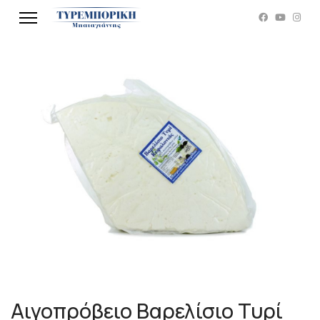
Αιγοπρόβειο Βαρελίσιο Τυρί