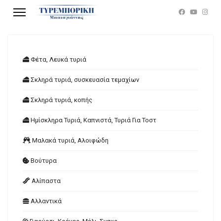
Φέτα, Λευκά τυριά
Σκληρά τυριά, συσκευασία τεμαχίων
Σκληρά τυριά, κοπής
Ημίσκληρα Τυριά, Καπνιστά, Τυριά Για Τοστ
Μαλακά τυριά, Αλοιφώδη
Βούτυρα
Αλίπαστα
Αλλαντικά