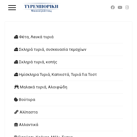
Φέτα, Λευκά τυριά
Σκληρά τυριά, συσκευασία τεμαχίων
Σκληρά τυριά, κοπής
Ημίσκληρα Τυριά, Καπνιστά, Τυριά Για Τοστ
Μαλακά τυριά, Αλοιφώδη
Βούτυρα
Αλίπαστα
Αλλαντικά