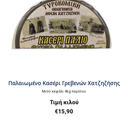
Παλαιωμένο Κασέρι Γρεβενών Χατζηζήσης
Μισό κεφάλι 4kg περίπου
Τιμή
κ
ιλού
€
15,90