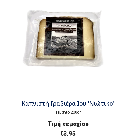
Καπνιστή Γραβιέρα Ιου 'Νιώτικο'
Τεμάχιο 200gr
Τιμή τεμαχίου
€3,95