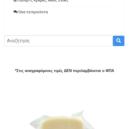
Γιαούρτι, Κρέμες, Μέλι, Σνακς
Όλα τα προϊόντα
*Στις αναγραφόμενες τιμές ΔΕΝ περιλαμβάνεται ο ΦΠΑ