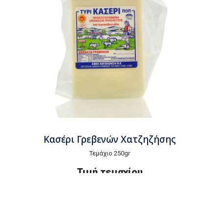
Κασέρι Γρεβενών Χατζηζήσης
Τεμάχιο 250gr
Τιμή τεμαχίου
€4,25