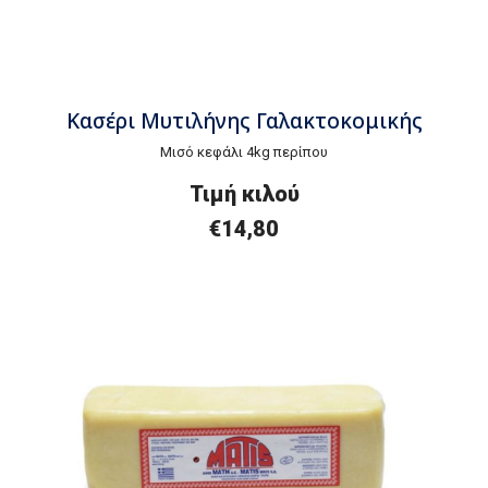
Κασέρι Μυτιλήνης Γαλακτοκομικής
Μισό κεφάλι 4kg περίπου
Τιμή
κ
ιλού
€
14,80