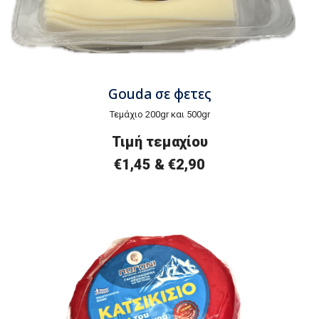
Gouda σε φετες
Τεμάχιο 200gr και 500gr
Τιμή τεμαχίου
€1,45 &
€2,90