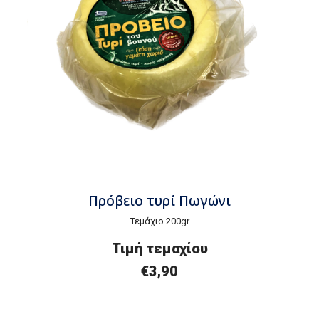
Πρόβειο τυρί Πωγώνι
Τεμάχιο 200gr
Τιμή τεμαχίου
€3,90