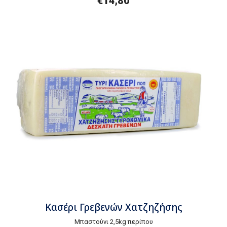
€
14,80
Κασέρι Γρεβενών Χατζηζήσης
Μπαστούνι 2,5kg περίπου