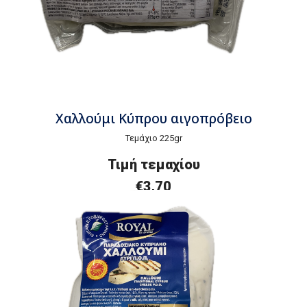
Χαλλούμι Κύπρου αιγοπρόβειο
Τεμάχιο 225gr
Τιμή τεμαχίου
€3,70