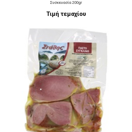
Συσκευασία 200gr
Τιμή τεμαχίου
€3,15