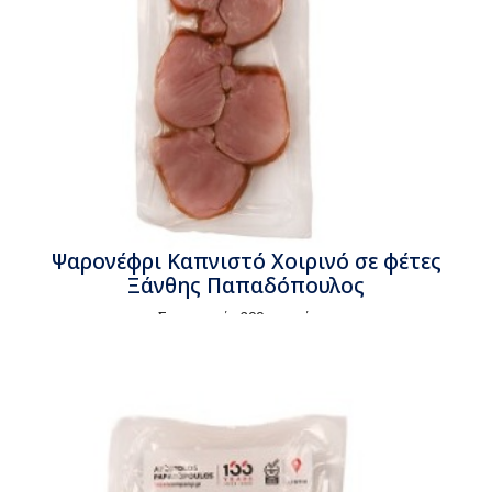
Ψαρονέφρι Καπνιστό Χοιρινό σε φέτες
Ξάνθης Παπαδόπουλος
Συσκευασία 200gr περίπου
Τιμή κιλού
€16,90