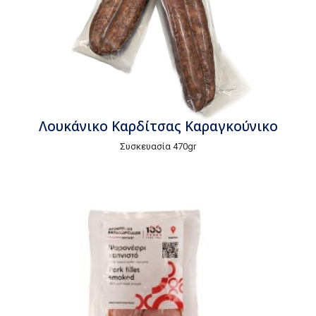
Λουκάνικο Καρδίτσας Καραγκούνικο
Συσκευασία 470gr
Τιμή τεμαχίου
€3,40