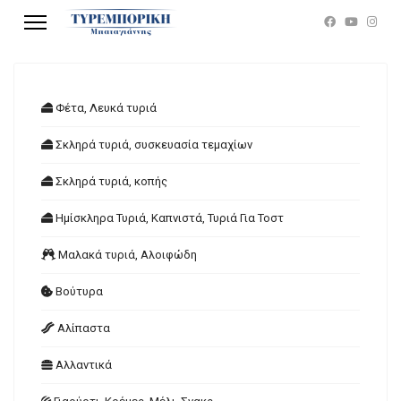
Φέτα, Λευκά τυριά
Σκληρά τυριά, συσκευασία τεμαχίων
Σκληρά τυριά, κοπής
Ημίσκληρα Τυριά, Καπνιστά, Τυριά Για Τοστ
Μαλακά τυριά, Αλοιφώδη
Βούτυρα
Αλίπαστα
Αλλαντικά