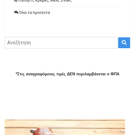
Γιαούρτι, Κρέμες, Μέλι, Σνακς
Όλα τα προϊόντα
*Στις αναγραφόμενες τιμές ΔΕΝ περιλαμβάνεται ο ΦΠΑ