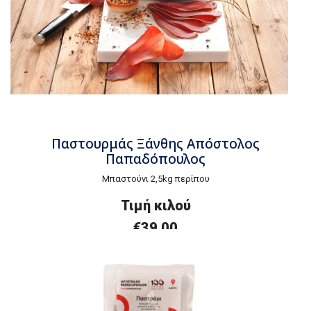
Παστουρμάς Ξάνθης Απόστολος
Παπαδόπουλος
Μπαστούνι 2,5kg περίπου
Τιμή κιλού
€39,00