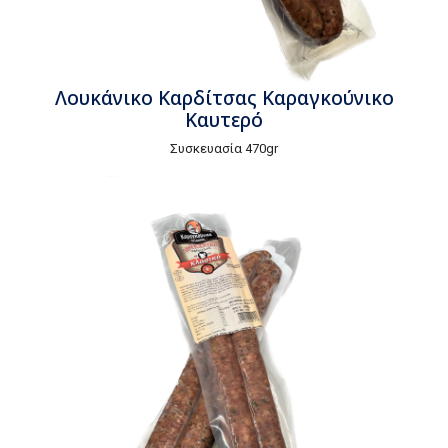
Λουκάνικο Καρδίτσας Καραγκούνικο
Καυτερό
Συσκευασία 470gr
Τιμή τεμαχίου
€3,40