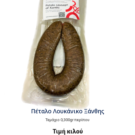
Πέταλο Λουκάνικο Ξάνθης
Τεμάχιο 0,300gr περίπου
Τιμή κιλού