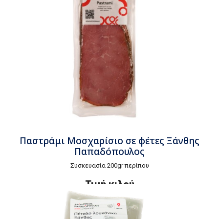
Παστράμι Μοσχαρίσιο σε φέτες Ξάνθης
Παπαδόπουλος
Συσκευασία 200gr περίπου
Τιμή κιλού
€31,20