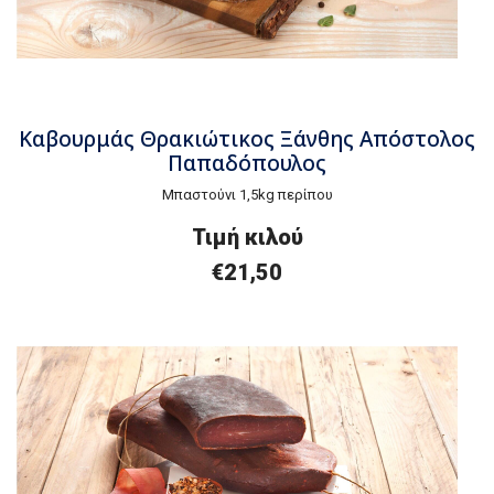
Καβουρμάς Θρακιώτικος Ξάνθης Απόστολος
Παπαδόπουλος
Μπαστούνι 1,5kg περίπου
Τιμή κιλού
€21,50