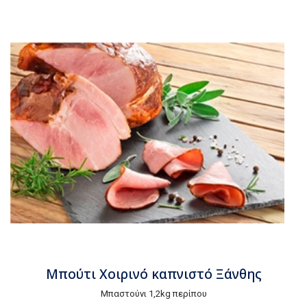
Μπούτι Χοιρινό καπνιστό Ξάνθης
Μπαστούνι 1,2kg περίπου