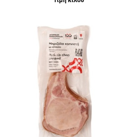
Τιμή κιλού
€12,10