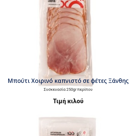
Μπούτι Χοιρινό καπνιστό σε φέτες Ξάνθης
Συσκευασία 250gr περίπου
Τιμή κιλού
€11,50