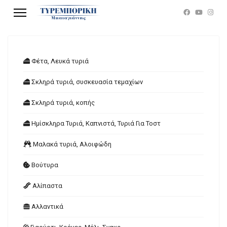
Φέτα, Λευκά τυριά
Σκληρά τυριά, συσκευασία τεμαχίων
Σκληρά τυριά, κοπής
Ημίσκληρα Τυριά, Καπνιστά, Τυριά Για Τοστ
Μαλακά τυριά, Αλοιφώδη
Βούτυρα
Αλίπαστα
Αλλαντικά