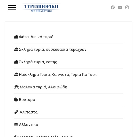
Φέτα, Λευκά τυριά
Σκληρά τυριά, συσκευασία τεμαχίων
Σκληρά τυριά, κοπής
Ημίσκληρα Τυριά, Καπνιστά, Τυριά Για Τοστ
Μαλακά τυριά, Αλοιφώδη
Βούτυρα
Αλίπαστα
Αλλαντικά