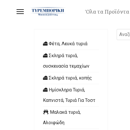
Όλα τα Προϊόντα
Φέτα, Λευκά τυριά
Σκληρά τυριά,
συσκευασία τεμαχίων
Σκληρά τυριά, κοπής
Ημίσκληρα Τυριά,
Καπνιστά, Τυριά Για Τοστ
Μαλακά τυριά,
Αλοιφώδη