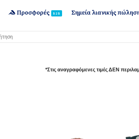
Προσφορές
Σημεία λιανικής πώλησ
B2B
*Στις αναγραφόμενες τιμές ΔΕΝ περιλα