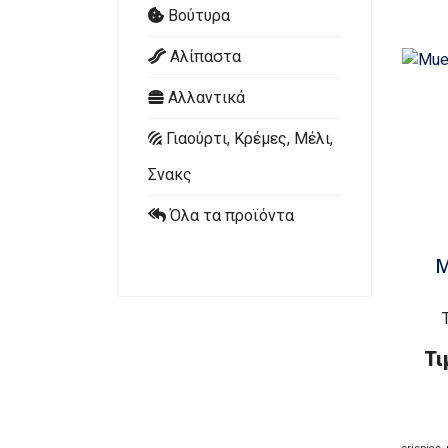
Βούτυρα
Αλίπαστα
Αλλαντικά
Γιαούρτι, Κρέμες, Μέλι,
Σνακς
Όλα τα προϊόντα
M
Τι