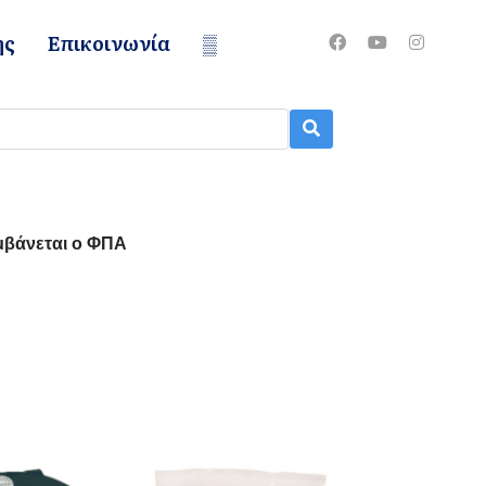
ης
Επικοινωνία
▒
μβάνεται ο ΦΠΑ