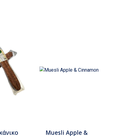
κάνικο
Muesli Apple &