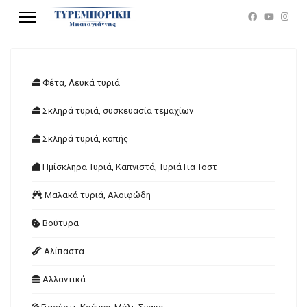
Φέτα, Λευκά τυριά
Σκληρά τυριά, συσκευασία τεμαχίων
Σκληρά τυριά, κοπής
Ημίσκληρα Τυριά, Καπνιστά, Τυριά Για Τοστ
Μαλακά τυριά, Αλοιφώδη
Βούτυρα
Αλίπαστα
Αλλαντικά